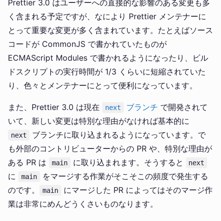
Prettier 3.0 はユーザーへの直接的な影響のある変更も多
く含まれる予定ですが、なにより Prettier メンテナーに
とって重要な変更が多く含まれています。たとえばソース
コードが CommonJS で書かれていたものが
ECMAScript Modules で書かれるようになったり、ビル
ドスクリプトの実行時間が 1/3 くらいに短縮されていた
り、色々とメンテナーにとって便利になっています。
また、Prettier 3.0 は現在
ブランチ
で開発されて
next
いて、新しい変更は特別な理由がなければ基本的に
ブランチに取り込まれるようになっています。で
next
も外部のコントリビューターからの PR や、特別な理由が
ある PR は
に取り込まれます。そうすると
main
next
に
をマージする作業がそこそこの頻度で発生する
main
のです。
にマージした PR によってはそのマージ作
main
業は非常にめんどうくさいものなります。