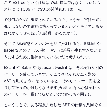
この ESTree という仕様は Web 標準ではなく、ガバナン
ス的には TC39 とはなんの関係もありません。
では何のために維持されているのでしょうか。実は公式に
説明はないので維持に携わっている人がどう考えているか
はわかりません(公式な説明、あるのか？)。
そこで活動実態やメンバーを見て推測すると、ESLint や
Babel などのツールが扱う AST に差異が生じすぎないよ
うにするために維持されているのだと考えられます。
ESLint や Babel や typescript-eslint は、それぞれが別の
パーサーを使っています。そこでそれぞれが全く別の
AST を吐くようになっていると、それらのツール間を協
調して扱うのが難しくなります(Prettier なんかはそれら
のパーサーを一貫して扱いたいのでめっちゃ困る)。
ということで、ある程度共通した AST の仕様を共同でメ