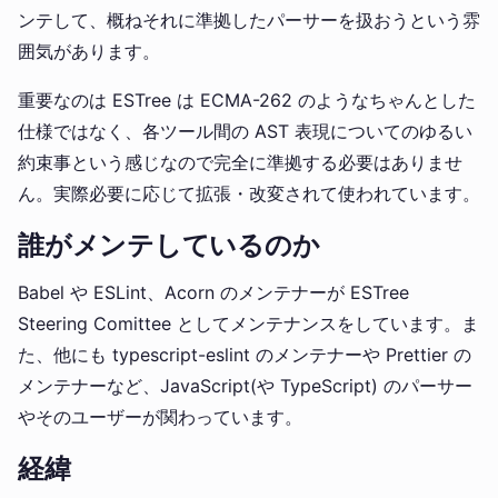
ンテして、概ねそれに準拠したパーサーを扱おうという雰
囲気があります。
重要なのは ESTree は ECMA-262 のようなちゃんとした
仕様ではなく、各ツール間の AST 表現についてのゆるい
約束事という感じなので完全に準拠する必要はありませ
ん。実際必要に応じて拡張・改変されて使われています。
誰がメンテしているのか
Babel や ESLint、Acorn のメンテナーが ESTree
Steering Comittee としてメンテナンスをしています。ま
た、他にも typescript-eslint のメンテナーや Prettier の
メンテナーなど、JavaScript(や TypeScript) のパーサー
やそのユーザーが関わっています。
経緯