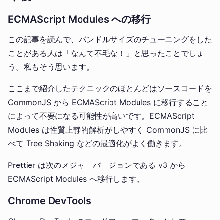
ECMAScript Modules への移行
この記事を読んで、バンドルサイズのチューニングをした
ことがある人は「なんて不毛な！」と思ったことでしょ
う。私もそう思います。
ここまで紹介したテクニックのほとんどはソースコードを
CommonJS から ECMAScript Modules に移行すること
によって不要になる可能性が高いです。ECMAScript
Modules は性質上静的解析がしやすく CommonJS に比
べて Tree Shaking などの最適化がよく働きます。
Prettier は次のメジャーバージョンである v3 から
ECMAScript Modules へ移行します。
Chrome DevTools