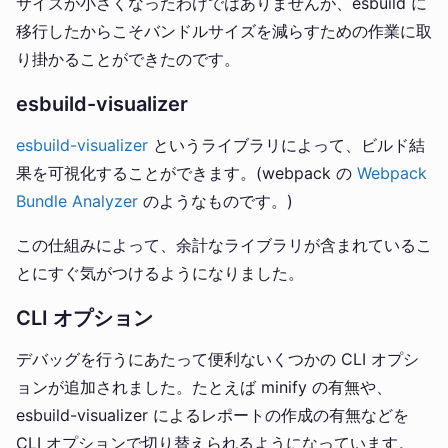
サイズが小さくなったわけではありませんが、esbuild に
移行したからこそバンドルサイズを減らすための作業に取
り掛かることができたのです。
esbuild-visualizer
esbuild-visualizer
というライブラリによって、ビルド結
果を可視化することができます。(webpack の
Webpack
Bundle Analyzer
のようなものです。)
この仕組みによって、余計なライブラリが含まれているこ
とにすぐ気がつけるようになりました。
CLI オプション
デバッグを行うにあたって便利ないくつかの CLI オプシ
ョンが追加されました。たとえば minify の有無や、
esbuild-visualizer によるレポートの作成の有無などを
CLI オプションで切り替えられるようになっています。