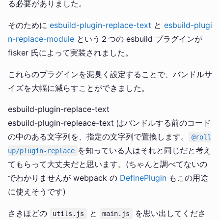
る必要がありました。
そのために
esbuild-plugin-replace-text
と
esbuild-plugi
n-replace-module
という２つの esbuild プラグインが
fisker 氏によって実装されました。
これらのプラグインを泥臭く設定することで、バンドルサ
イズを大幅に減らすことができました。
esbuild-plugin-replace-text
esbuild-plugin-repleace-text はバンドルする前のコード
の中のある文字列を、指定の文字列で置換します。
@roll
を知っている人はそれと同じだと考え
up/plugin-replace
てもらって大丈夫だと思います。(ちゃんと調べてないの
でわかりませんが webpack の
DefinePlugin
もこの用途
に使えそうです)
さきほどの
と
を思い出してくださ
utils.js
main.js