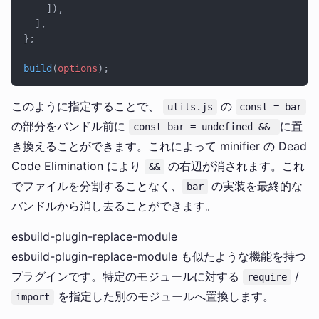
    ]),
  ],
};
build
(
options
);
このように指定することで、
の
utils.js
const = bar
の部分をバンドル前に
に置
const bar = undefined &&
き換えることができます。これによって minifier の Dead
Code Elimination により
の右辺が消されます。これ
&&
でファイルを分割することなく、
の実装を最終的な
bar
バンドルから消し去ることができます。
esbuild-plugin-replace-module
esbuild-plugin-replace-module も似たような機能を持つ
プラグインです。特定のモジュールに対する
/
require
を指定した別のモジュールへ置換します。
import