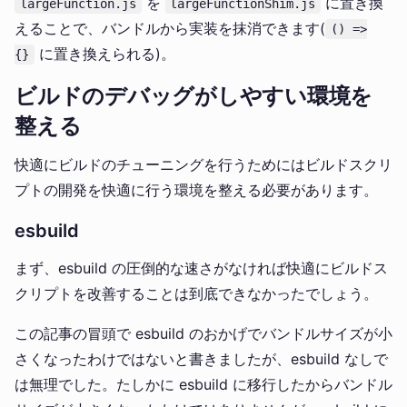
を
に置き換
largeFunction.js
largeFunctionShim.js
えることで、バンドルから実装を抹消できます(
() =>
に置き換えられる)。
{}
ビルドのデバッグがしやすい環境を
整える
快適にビルドのチューニングを行うためにはビルドスクリ
プトの開発を快適に行う環境を整える必要があります。
esbuild
まず、esbuild の圧倒的な速さがなければ快適にビルドス
クリプトを改善することは到底できなかったでしょう。
この記事の冒頭で esbuild のおかげでバンドルサイズが小
さくなったわけではないと書きましたが、esbuild なしで
は無理でした。たしかに esbuild に移行したからバンドル