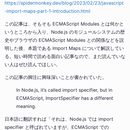
https://spidermonkey.dev/blog/2023/02/23/javascript
-import-maps-part-1-introduction.html
この記事は、そもそも ECMAScript Modules とは何かと
いうところから入り、Node.js のモジュールシステムの歴
史やブラウザの ECMAScript Modules との関係などを説
明した後、本題である Import Maps について解説してい
る。短い時間で読める面白い記事なので、まだ読んでいな
い人はぜひ読んでほしい。
この記事の脚注に興味深いことが書かれていた。
In Node.js, it’s called import specifier, but in
ECMAScript, ImportSpecifier has a different
meaning.
日本語に翻訳すれば「それは、Node.js では import
specifier と呼ばれていますが、ECMAScript での