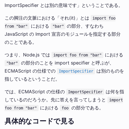
ImportSpecifier とは別の意味です」ということである。
この脚注の文脈における「それ(it)」とは
import foo
における
の部分、すなわち
from "bar"
"bar"
JavaScript の Import 宣言のモジュールを指定する部分
のことである。
つまり、Node.js では
における
import foo from "bar"
の部分のことを import specifier と呼ぶが、
"bar"
ECMAScript の仕様での
は別のものを
ImportSpecifier
指しているということだ。
では、ECMAScript の仕様の
は何を指
ImportSpecifier
しているのだろうか。先に答えを言ってしまうと
import
における
の部分である。
foo from "bar"
foo
具体的なコードで見る