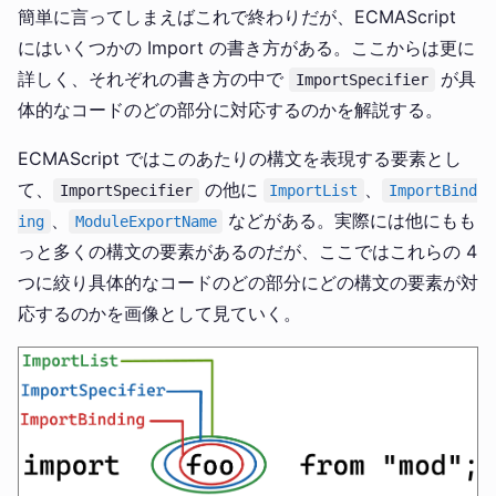
簡単に言ってしまえばこれで終わりだが、ECMAScript
にはいくつかの Import の書き方がある。ここからは更に
詳しく、それぞれの書き方の中で
が具
ImportSpecifier
体的なコードのどの部分に対応するのかを解説する。
ECMAScript ではこのあたりの構文を表現する要素とし
て、
の他に
、
ImportSpecifier
ImportList
ImportBind
、
などがある。実際には他にもも
ing
ModuleExportName
っと多くの構文の要素があるのだが、ここではこれらの 4
つに絞り具体的なコードのどの部分にどの構文の要素が対
応するのかを画像として見ていく。